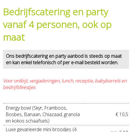
Bedrijfscatering en party
vanaf 4 personen, ook op
maat
Ons bedrijfscatering en party aanbod is steeds op maat
en kan enkel telefonisch of per e-mail besteld worden.
Voor ontbijt, vergaderingen, lunch, receptie, babyborrels en
bedrijfsfeestjes
Energy bowl (Skyr, Framboos,
Bosbes, Banaan, Chiazaad, granola
€ 10,5
en kokos schaafsels)
Luxe gevarieerde mini broodjes (4