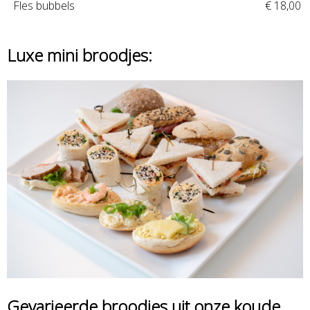
Fles bubbels
€ 18,00
Luxe mini broodjes:
Gevarieerde broodjes uit onze koude