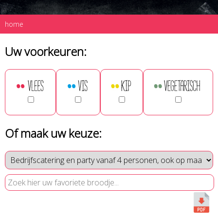
home
Uw voorkeuren:
Of maak uw keuze: