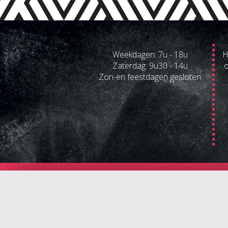
Weekdagen: 7u - 18u
H
Zaterdag: 9u30 - 14u
o
Zon-en feestdagen gesloten
Broodjesbar Woo