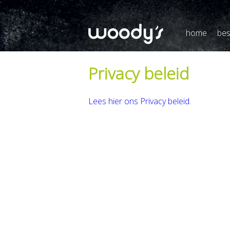
home
bes
Privacy beleid
Lees hier ons Privacy beleid.